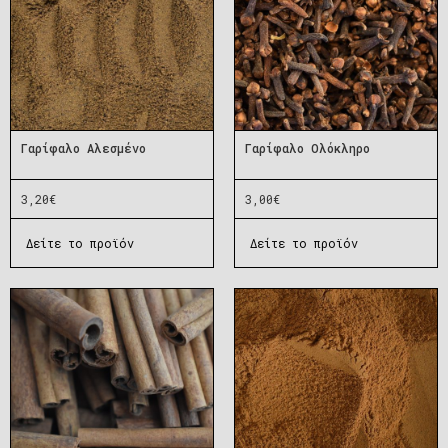
Γαρίφαλο Αλεσμένο
Γαρίφαλο Ολόκληρο
3,20
€
3,00
€
Δείτε το προϊόν
Δείτε το προϊόν