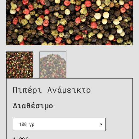
Πιπέρι Ανάμεικτο
Διαθέσιμο
100 γρ