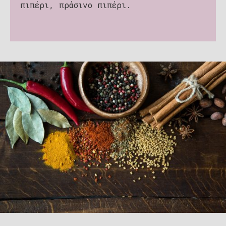
πιπέρι, πράσινο πιπέρι.